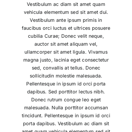
Vestibulum ac diam sit amet quam
vehicula elementum sed sit amet dui.
Vestibulum ante ipsum primis in
faucibus orci luctus et ultrices posuere
cubilia Curae; Donec velit neque,
auctor sit amet aliquam vel,
ullamcorper sit amet ligula. Vivamus
magna justo, lacinia eget consectetur
sed, convallis at tellus. Donec
sollicitudin molestie malesuada.
Pellentesque in ipsum id orci porta
dapibus. Sed porttitor lectus nibh.
Donec rutrum congue leo eget
malesuada. Nulla porttitor accumsan
tincidunt. Pellentesque in ipsum id orci
porta dapibus. Vestibulum ac diam sit
amet quam vehicula elementum sed sit