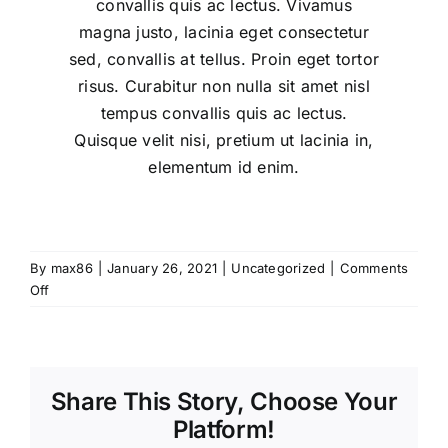
convallis quis ac lectus. Vivamus
magna justo, lacinia eget consectetur
sed, convallis at tellus. Proin eget tortor
risus. Curabitur non nulla sit amet nisl
tempus convallis quis ac lectus.
Quisque velit nisi, pretium ut lacinia in,
elementum id enim.
By
max86
|
January 26, 2021
|
Uncategorized
|
Comments
on
Off
Home
Office
Decor
Share This Story, Choose Your
Platform!