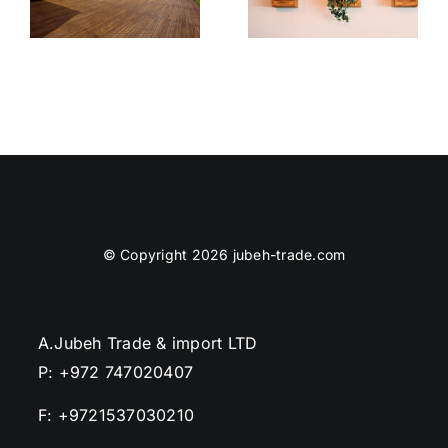
Certificatio
Shelves
© Copyright 2026 jubeh-trade.com
A.Jubeh Trade & import LTD
P: +972 747020407
F: +9721537030210