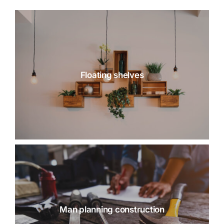
Floating shelves
Man planning construction