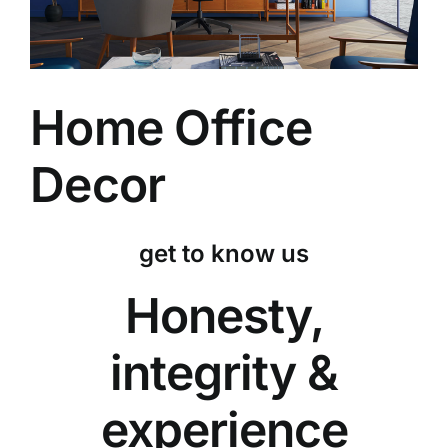
Privacy Policy
Home Office
Decor
get to know us
Honesty,
integrity &
experience