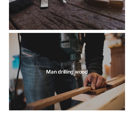
Man drilling wood